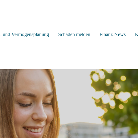
z- und Vermögensplanung
Schaden melden
Finanz-News
K