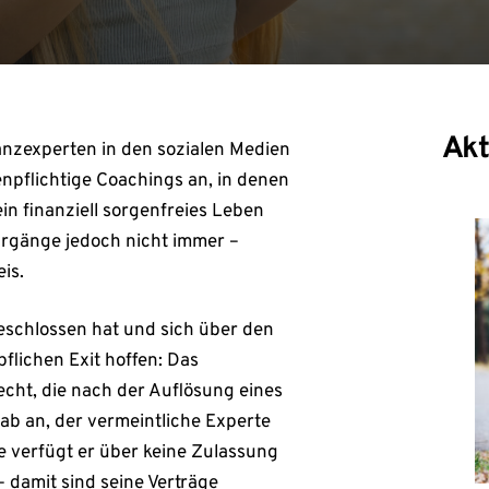
Akt
nanzexperten in den sozialen Medien
enpflichtige Coachings an, in denen
in finanziell sorgenfreies Leben
ehrgänge jedoch nicht immer –
is.
schlossen hat und sich über den
flichen Exit hoffen: Das
cht, die nach der Auflösung eines
ab an, der vermeintliche Experte
e verfügt er über keine Zulassung
 damit sind seine Verträge