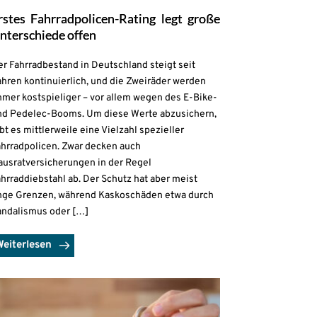
rstes Fahrradpolicen-Rating legt große
nterschiede offen
r Fahrradbestand in Deutschland steigt seit
hren kontinuierlich, und die Zweiräder werden
mmer kostspieliger – vor allem wegen des E-Bike-
nd Pedelec-Booms. Um diese Werte abzusichern,
bt es mittlerweile eine Vielzahl spezieller
ahrradpolicen. Zwar decken auch
ausratversicherungen in der Regel
hrraddiebstahl ab. Der Schutz hat aber meist
nge Grenzen, während Kaskoschäden etwa durch
andalismus oder […]
Weiterlesen