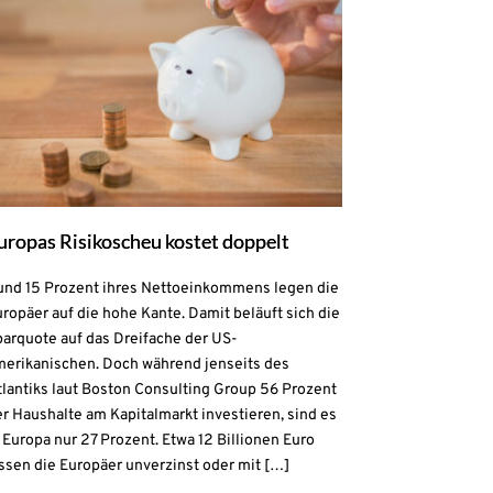
uropas Risikoscheu kostet doppelt
und 15 Prozent ihres Nettoeinkommens legen die
ropäer auf die hohe Kante. Damit beläuft sich die
parquote auf das Dreifache der US-
merikanischen. Doch während jenseits des
lantiks laut Boston Consulting Group 56 Prozent
r Haushalte am Kapitalmarkt investieren, sind es
 Europa nur 27 Prozent. Etwa 12 Billionen Euro
ssen die Europäer unverzinst oder mit […]