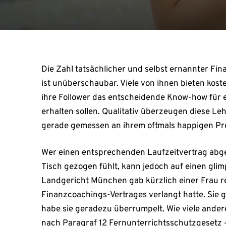
Die Zahl tatsächlicher und selbst ernannter Fi
ist unüberschaubar. Viele von ihnen bieten kost
ihre Follower das entscheidende Know-how für e
erhalten sollen. Qualitativ überzeugen diese L
gerade gemessen an ihrem oftmals happigen Pre
Wer einen entsprechenden Laufzeitvertrag abge
Tisch gezogen fühlt, kann jedoch auf einen glimp
Landgericht München gab kürzlich einer Frau re
Finanzcoachings-Vertrages verlangt hatte. Sie g
habe sie geradezu überrumpelt. Wie viele ander
nach Paragraf 12 Fernunterrichtsschutzgesetz –