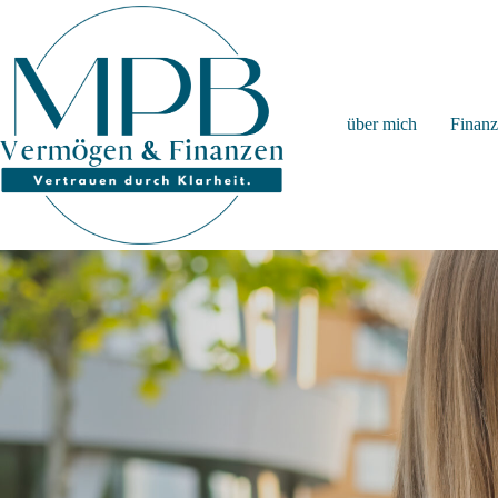
Zum
Inhalt
springen
über mich
Finan