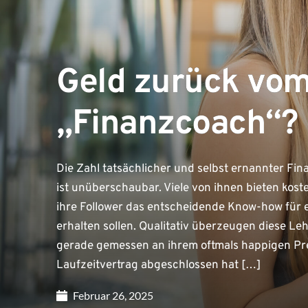
Geld zurück vom
„Finanzcoach“?
Die Zahl tatsächlicher und selbst ernannter Fi
ist unüberschaubar. Viele von ihnen bieten kost
ihre Follower das entscheidende Know-how für e
erhalten sollen. Qualitativ überzeugen diese L
gerade gemessen an ihrem oftmals happigen Pr
Laufzeitvertrag abgeschlossen hat […]
Februar 26, 2025