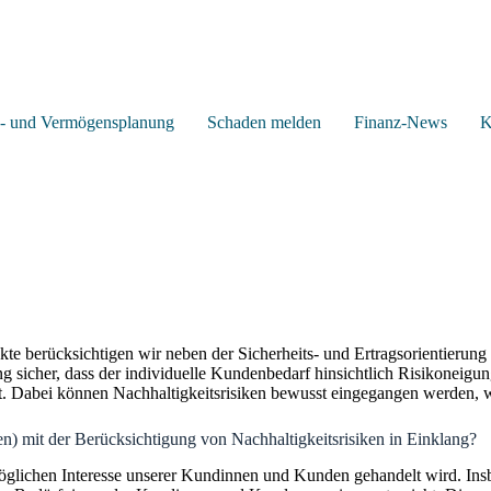
z- und Vermögensplanung
Schaden melden
Finanz-News
K
 berücksichtigen wir neben der Sicherheits- und Ertragsorientierung 
icher, dass der individuelle Kundenbedarf hinsichtlich Risikoneigung
eßt. Dabei können Nachhaltigkeitsrisiken bewusst eingegangen werden,
en) mit der Berücksichtigung von Nachhaltigkeitsrisiken in Einklang?
möglichen Interesse unserer Kundinnen und Kunden gehandelt wird. Ins