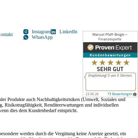
Instagram
LinkedIn
ontakt
WhatsApp
der Produkte auch Nachhaltigkeitsrisiken (Umwelt, Soziales und
, Risikotragfähigkeit, Renditeerwartungen und individuellen
 wenn dies dem Kundenbedarf entspricht.
besondere werden durch die Vergütung keine Anreize gesetzt, ein