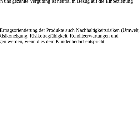
 uns gezahlte Vergütung ist neutral in Bezug auf die Einbeziehung
Ertragsorientierung der Produkte auch Nachhaltigkeitsrisiken (Umwelt,
Risikoneigung, Risikotragfähigkeit, Renditeerwartungen und
angen werden, wenn dies dem Kundenbedarf entspricht.