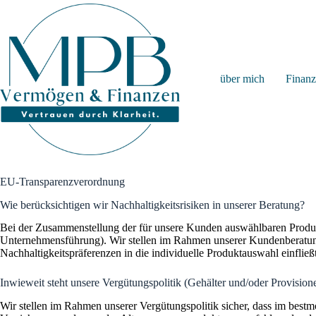
Zum
Inhalt
springen
über mich
Finan
EU-Transparenzverordnung
Wie berücksichtigen wir Nachhaltigkeitsrisiken in unserer Beratung?
Bei der Zusammenstellung der für unsere Kunden auswählbaren Produkte
Unternehmensführung). Wir stellen im Rahmen unserer Kundenberatung s
Nachhaltigkeitspräferenzen in die individuelle Produktauswahl einfli
Inwieweit steht unsere Vergütungspolitik (Gehälter und/oder Provision
Wir stellen im Rahmen unserer Vergütungspolitik sicher, dass im best