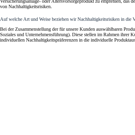
Versicherungsanlage- oder Altersvorsorgeprodukt zu empfehlen, das d
von Nachhaltigkeitsrisiken.
Auf welche Art und Weise beziehen wir Nachhaltigkeitsrisiken in die 
Bei der Zusammenstellung der für unsere Kunden auswählbaren Produkte
Soziales und Unternehmensführung). Diese stellen im Rahmen ihrer Kun
individuellen Nachhaltigkeitspräferenzen in die individuelle Produkt