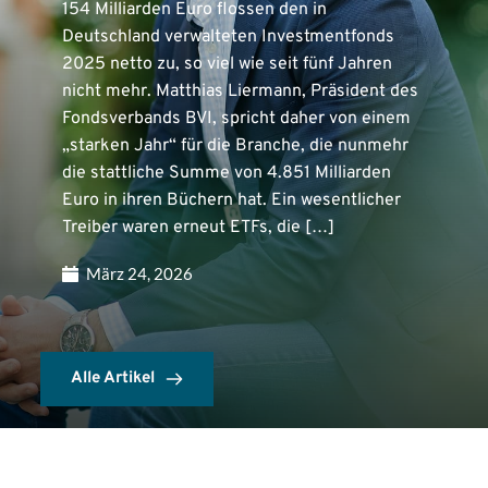
154 Milliarden Euro flossen den in
Deutschland verwalteten Investmentfonds
2025 netto zu, so viel wie seit fünf Jahren
nicht mehr. Matthias Liermann, Präsident des
Fondsverbands BVI, spricht daher von einem
„starken Jahr“ für die Branche, die nunmehr
die stattliche Summe von 4.851 Milliarden
Euro in ihren Büchern hat. Ein wesentlicher
Treiber waren erneut ETFs, die […]
März 24, 2026
Alle Artikel