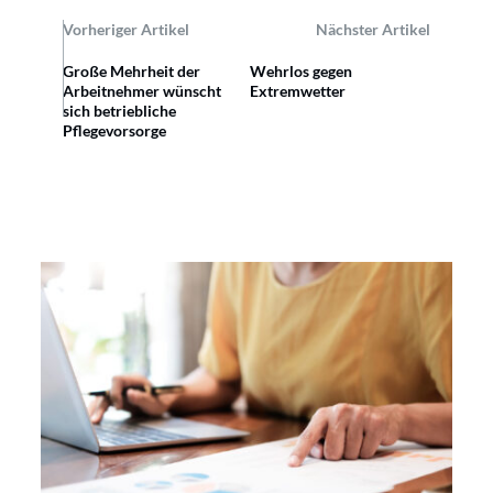
Vorheriger Artikel
Nächster Artikel
Große Mehrheit der
Wehrlos gegen
Arbeitnehmer wünscht
Extremwetter
sich betriebliche
Pflegevorsorge